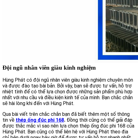
Đội ngũ nhân viên giàu kinh nghiệm
Hùng Phát có đội ngũ nhân viên giàu kinh nghiệm chuyên môn
và được đào tạo bài bản. Bởi vậy, bạn sẽ được tư vấn, hỗ trợ
nhiệt tình để có thể lựa chọn được những sản phẩm phù hợp
nhất với nhu cầu và điều kiện kinh tế của mình. Bạn chắc chắn
sẽ hài lòng khi đến với Hùng Phát.
Qua bài viết trên chắc chắn bạn đã biết thêm một số thông
tin về
thép ống đúc phi 168
.
Đồng thời cũng có thể giải đáp
được thắc mắc vì sao nên lựa chọn thép ống đúc phi 168 của
Hùng Phát. Bạn cũng có thể liên hệ với Hùng Phát theo địa
chỉ bên dưới ngay bây giờ để được tư vấn hỗ trợ nhanh nhất