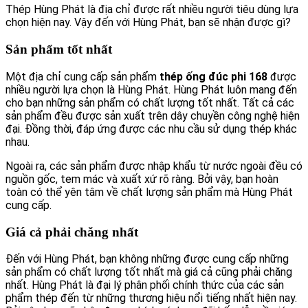
Thép Hùng Phát là địa chỉ được rất nhiều người tiêu dùng lựa
chọn hiện nay. Vậy đến với Hùng Phát, bạn sẽ nhận được gì?
Sản phẩm tốt nhất
Một địa chỉ cung cấp sản phẩm
thép ống đúc phi 168
được
nhiều người lựa chọn là Hùng Phát. Hùng Phát luôn mang đến
cho bạn những sản phẩm có chất lượng tốt nhất. Tất cả các
sản phẩm đều được sản xuất trên dây chuyền công nghệ hiện
đại. Đồng thời, đáp ứng được các nhu cầu sử dụng thép khác
nhau.
Ngoài ra, các sản phẩm được nhập khẩu từ nước ngoài đều có
nguồn gốc, tem mác và xuất xứ rõ ràng. Bởi vậy, bạn hoàn
toàn có thể yên tâm về chất lượng sản phẩm mà Hùng Phát
cung cấp.
Giá cả phải chăng nhất
Đến với Hùng Phát, bạn không những được cung cấp những
sản phẩm có chất lượng tốt nhất mà giá cả cũng phải chăng
nhất. Hùng Phát là đại lý phân phối chính thức của các sản
phẩm thép đến từ những thương hiệu nổi tiếng nhất hiện nay.