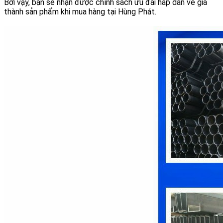
Bởi vậy, bạn sẽ nhận được chính sách ưu đãi hấp dẫn về giá
thành sản phẩm khi mua hàng tại Hùng Phát.