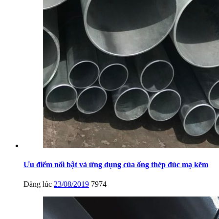
Ưu điểm nổi bật và ứng dụng của ống thép đúc mạ kẽm
Đăng lúc
23/08/2019
7974