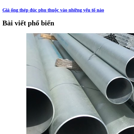
Giá ống thép đúc phụ thuộc vào những yếu tố nào
Bài viết phổ biến