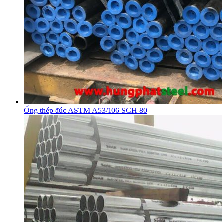
Ống thép đúc ASTM A53/106 SCH 80