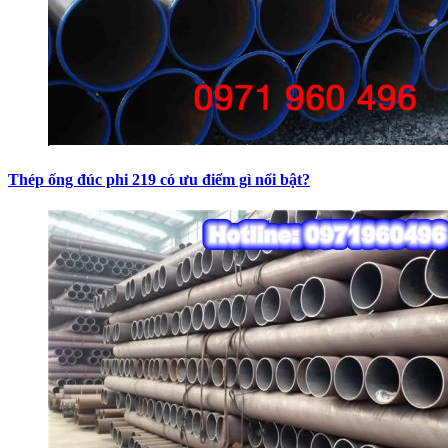
Thép ống đúc phi 219 có ưu điểm gì nổi bật?