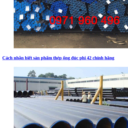
Cách nhận biết sản phẩm thép ống đúc phi 42 chính hãng