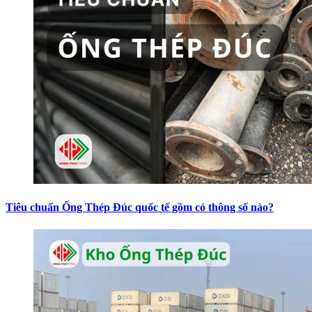
Tiêu chuẩn Ống Thép Đúc quốc tế gồm có thông số nào?