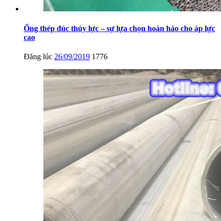
Ống thép đúc thủy lực – sự lựa chọn hoàn hảo cho áp lực
cao
Đăng lúc
26/09/2019
1776