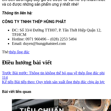
và có được những sản phẩm ưng ý nhất nhé!
Thông tin liên hệ:
CÔNG TY TNHH THÉP HÙNG PHÁT
ĐC: Số 33/4 Đường TTH07, P. Tân Thới Hiệp Quận 12,
TP.HCM
Hotline: 0971 960496 – (028) 2253 5494
Email: duyen@hungphatsteel.com
Thẻ:
thép ống đúc
Điều hướng bài viết
Trước
Bài trước:
Thông tin không thể bỏ qua về thép ống đúc phi
114
Kế tiếp
Bài tiếp theo:
Quy trình sản xuất ống thép đúc chịu áp lực
Bài viết liên quan