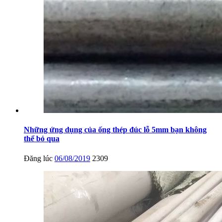
Những ứng dụng của ống thép đúc lỗ 5mm bạn không
thể bỏ qua
Đăng lúc
06/08/2019
2309