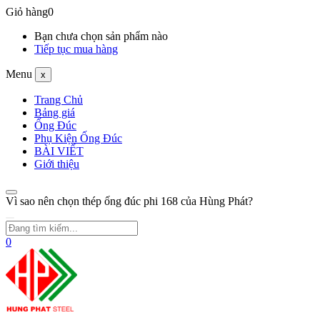
Giỏ hàng
0
Bạn chưa chọn sản phẩm nào
Tiếp tục mua hàng
Menu
x
Trang Chủ
Bảng giá
Ống Đúc
Phụ Kiện Ống Đúc
BÀI VIẾT
Giới thiệu
Vì sao nên chọn thép ống đúc phi 168 của Hùng Phát?
0