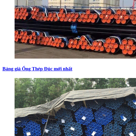
Bảng giá Ống Thép Đúc mới nhất