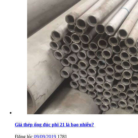
Giá thép ống đúc phi 21 là bao nhiêu?
Đăng lúc
09/09/2019
1781