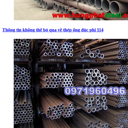
Thông tin không thể bỏ qua về thép ống đúc phi 114