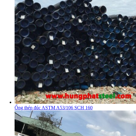
Ống thép đúc ASTM A53/106 SCH 160