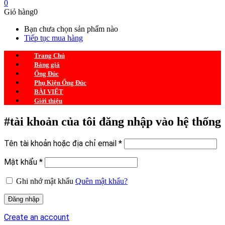
0
Giỏ hàng
0
Bạn chưa chọn sản phẩm nào
Tiếp tục mua hàng
Trang Chủ
Bảng giá
Ống Đúc
Phụ Kiện Ống Đúc
BÀI VIẾT
Giới thiệu
#tài khoản của tôi
đăng nhập vào hệ thống
Tên tài khoản hoặc địa chỉ email
*
Mật khẩu
*
Ghi nhớ mật khẩu
Quên mật khẩu?
Đăng nhập
Create an account