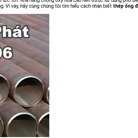
 lực tốt. Khả năng chống oxy hóa cao nên được sử dụng phổ biến 
g. Vì vậy, hãy cùng chúng tôi tìm hiểu cách nhận biết
thép ống đ