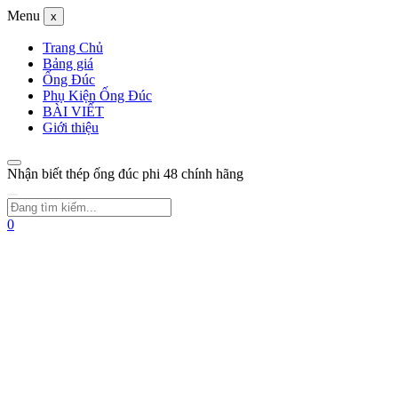
Menu
x
Trang Chủ
Bảng giá
Ống Đúc
Phụ Kiện Ống Đúc
BÀI VIẾT
Giới thiệu
Nhận biết thép ống đúc phi 48 chính hãng
0