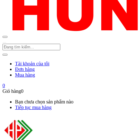
Tài khoản của tôi
Đơn hàng
Mua hàng
0
Giỏ hàng
0
Bạn chưa chọn sản phẩm nào
Tiếp tục mua hàng