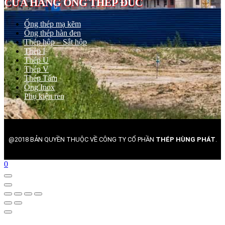
CỬA HÀNG ỐNG THÉP ĐÚC
Ống thép mạ kẽm
Ống thép hàn đen
Thép hộp – Sắt hộp
Thép I
Thép U
Thép V
Thép Tấm
Ống Inox
Phụ kiện ren
@2018 BẢN QUYỀN THUỘC VỀ CÔNG TY CỔ PHẦN
THÉP HÙNG PHÁT
.
0