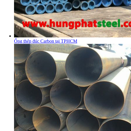
Ống thép đúc Carbon tại TPHCM