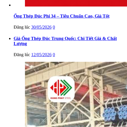
Ống Thép Đúc Phi 34 – Tiêu Chuẩn Cao, Giá Tốt
Đăng lúc
30/05/2026
0
Giá Ống Thép Đúc Trung Quốc: Chi Tiết Giá & Chất
Lượng
Đăng lúc
12/05/2026
0