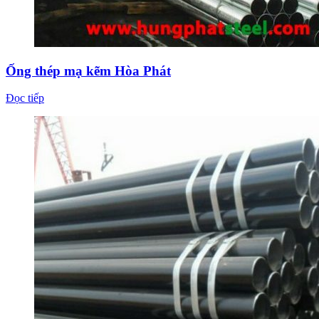
Ống thép mạ kẽm Hòa Phát
Đọc tiếp