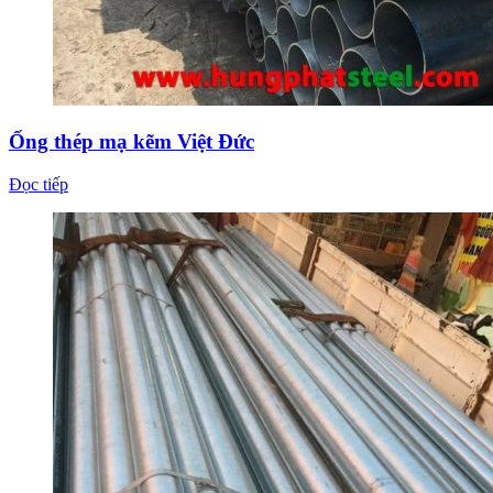
Ống thép mạ kẽm Việt Đức
Đọc tiếp