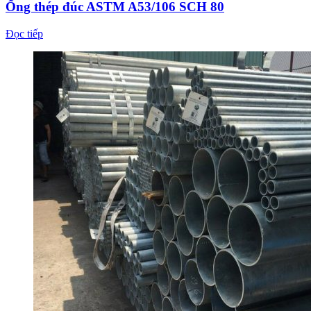
Ống thép đúc ASTM A53/106 SCH 80
Đọc tiếp