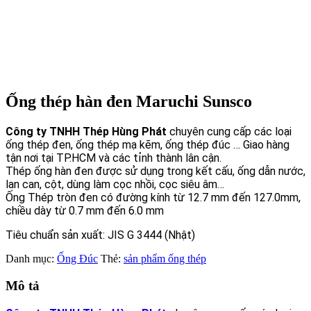
Ống thép hàn đen Maruchi Sunsco
Công ty TNHH Thép Hùng Phát
chuyên cung cấp các loại
ống thép đen, ống thép mạ kẽm, ống thép đúc … Giao hàng
tận nơi tại TP.HCM và các tỉnh thành lân cận.
Thép ống hàn đen được sử dụng trong kết cấu, ống dẫn nước,
lan can, cột, dùng làm cọc nhồi, cọc siêu âm…
Ống Thép tròn đen có đường kính từ 12.7 mm đến 127.0mm,
chiều dày từ 0.7 mm đến 6.0 mm
Tiêu chuẩn sản xuất: JIS G 3444 (Nhật)
Danh mục:
Ống Đúc
Thẻ:
sản phẩm ống thép
Mô tả