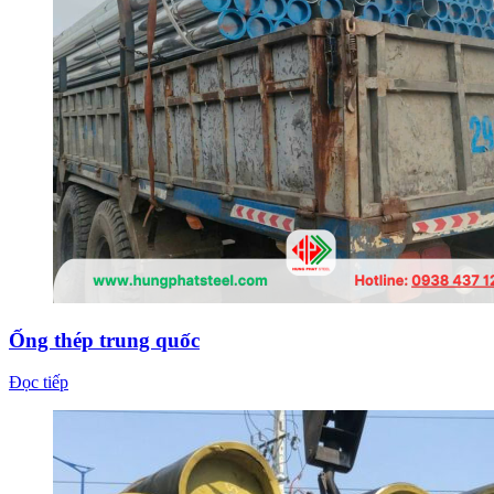
Ống thép trung quốc
Đọc tiếp