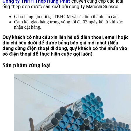
Công ty TNHH Thép Hùng Phát
chuyên cung cấp các loại
ống thép đen được sản xuất bởi công ty Maruchi Sunsco.
Giao hàng tận nơi tại TP.HCM và các tỉnh thành lân cận.
Cam kết giao hàng trong vòng tối đa 03 ngày kể từ khi xác
nhận đặt hàng.
Quý khách có nhu cầu xin liên hệ số điện thoại, email hoặc
địa chỉ bên dưới để được bảng báo giá mới nhất
(Nếu
đang dùng điện thoại di động, quý khách có thể nhấn vào
số điện thoại để thực hiện cuộc gọi luôn).
Sản phẩm cùng loại