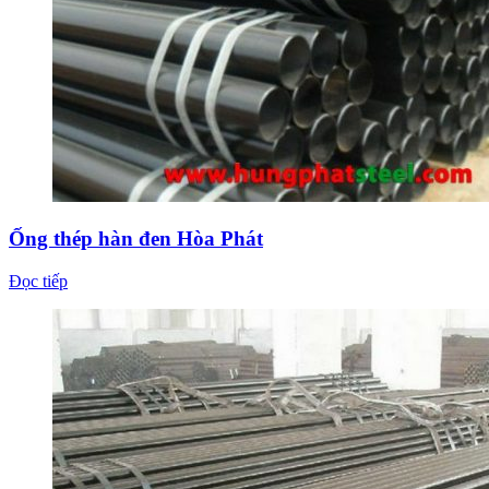
Ống thép hàn đen Hòa Phát
Đọc tiếp