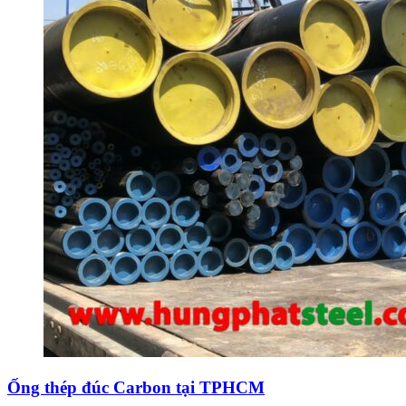
Ống thép đúc Carbon tại TPHCM