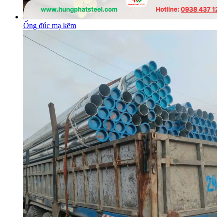
Ống đúc mạ kẽm