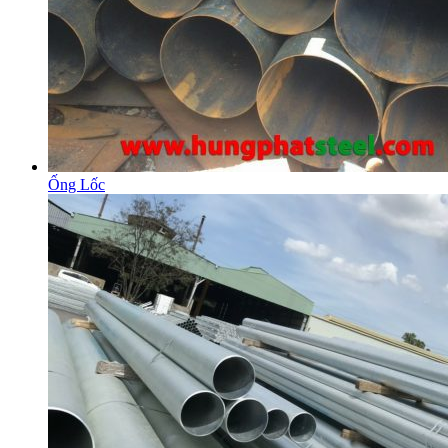
Ống Lốc